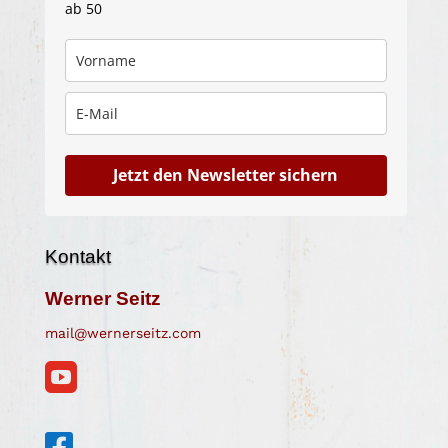
ab 50
Jetzt den Newsletter sichern
Kontakt
Werner Seitz
mail@wernerseitz.com

