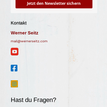
Jetzt den Newsletter sichern
Kontakt
Werner Seitz
mail@wernerseitz.com



Hast du Fragen?